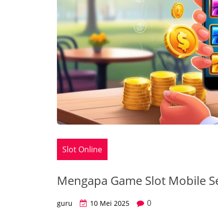
Slot Online
Mengapa Game Slot Mobile Sem
0
guru
10 Mei 2025