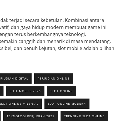
tidak terjadi secara kebetulan. Kombinasi antara
ovatif, dan gaya hidup modern membuat game ini
Dengan terus berkembangnya teknologi,
semakin canggih dan menarik di masa mendatang.
sibel, dan penuh kejutan, slot mobile adalah pilihan
RJUDIAN DIGITAL
PERJUDIAN ONLINE
SLOT MOBILE 2025
SLOT ONLINE
SLOT ONLINE MILENIAL
SLOT ONLINE MODERN
TEKNOLOGI PERJUDIAN 2025
TRENDING SLOT ONLINE