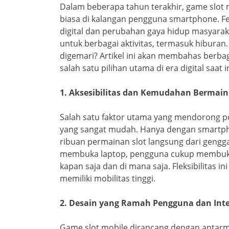
Dalam beberapa tahun terakhir, game slot 
biasa di kalangan pengguna smartphone. Fe
digital dan perubahan gaya hidup masyarak
untuk berbagai aktivitas, termasuk hiburan
digemari? Artikel ini akan membahas berba
salah satu pilihan utama di era digital saat in
1. Aksesibilitas dan Kemudahan Bermain
Salah satu faktor utama yang mendorong pop
yang sangat mudah. Hanya dengan smartpho
ribuan permainan slot langsung dari gengga
membuka laptop, pengguna cukup membuka a
kapan saja dan di mana saja. Fleksibilitas i
memiliki mobilitas tinggi.
2. Desain yang Ramah Pengguna dan Inte
Game slot mobile dirancang dengan antar