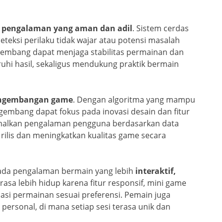
pengalaman yang aman dan adil
. Sistem cerdas
ksi perilaku tidak wajar atau potensi masalah
gembang dapat menjaga stabilitas permainan dan
i hasil, sekaligus mendukung praktik bermain
pengembangan game
. Dengan algoritma yang mampu
gembang dapat fokus pada inovasi desain dan fitur
malkan pengalaman pengguna berdasarkan data
rilis dan meningkatkan kualitas game secara
t pada pengalaman bermain yang lebih
interaktif,
rasa lebih hidup karena fitur responsif, mini game
si permainan sesuai preferensi. Pemain juga
ersonal, di mana setiap sesi terasa unik dan