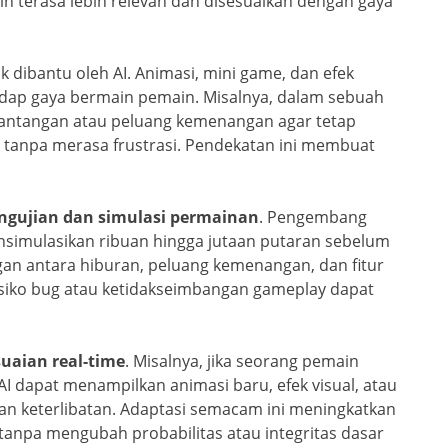
n terasa lebih relevan dan disesuaikan dengan gaya
 dibantu oleh AI. Animasi, mini game, dan efek
hadap gaya bermain pemain. Misalnya, dalam sebuah
 tantangan atau peluang kemenangan agar tetap
 tanpa merasa frustrasi. Pendekatan ini membuat
ngujian dan simulasi permainan
. Pengembang
simulasikan ribuan hingga jutaan putaran sebelum
gan antara hiburan, peluang kemenangan, dan fitur
isiko bug atau ketidakseimbangan gameplay dapat
uaian real-time
. Misalnya, jika seorang pemain
I dapat menampilkan animasi baru, efek visual, atau
 keterlibatan. Adaptasi semacam ini meningkatkan
anpa mengubah probabilitas atau integritas dasar