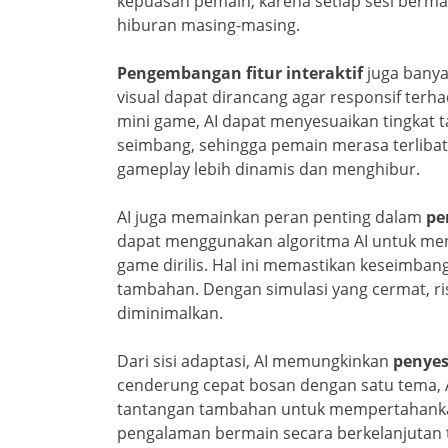
kepuasan pemain, karena setiap sesi bermai
hiburan masing-masing.
Pengembangan fitur interaktif
juga banyak
visual dapat dirancang agar responsif ter
mini game, AI dapat menyesuaikan tingkat
seimbang, sehingga pemain merasa terlibat
gameplay lebih dinamis dan menghibur.
AI juga memainkan peran penting dalam
pe
dapat menggunakan algoritma AI untuk men
game dirilis. Hal ini memastikan keseimban
tambahan. Dengan simulasi yang cermat, r
diminimalkan.
Dari sisi adaptasi, AI memungkinkan
penyes
cenderung cepat bosan dengan satu tema, A
tantangan tambahan untuk mempertahankan
pengalaman bermain secara berkelanjutan t