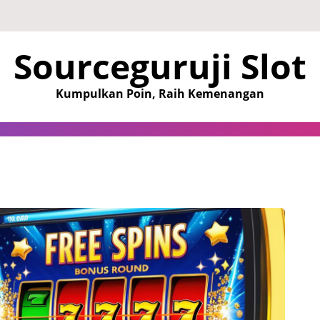
Sourceguruji Slot
Kumpulkan Poin, Raih Kemenangan